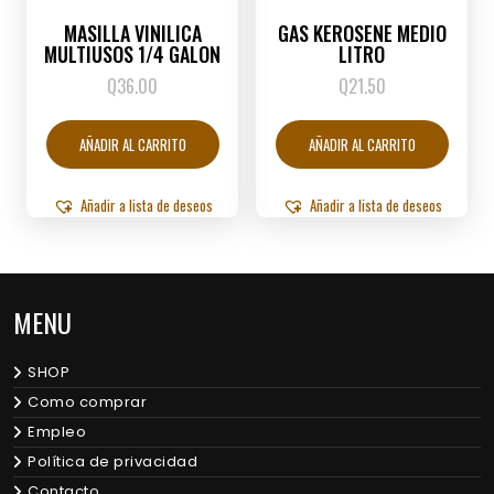
MASILLA VINILICA
GAS KEROSENE MEDIO
MULTIUSOS 1/4 GALON
LITRO
Q
36.00
Q
21.50
AÑADIR AL CARRITO
AÑADIR AL CARRITO
Añadir a lista de deseos
Añadir a lista de deseos
MENU
SHOP
Como comprar
Empleo
Política de privacidad
Contacto