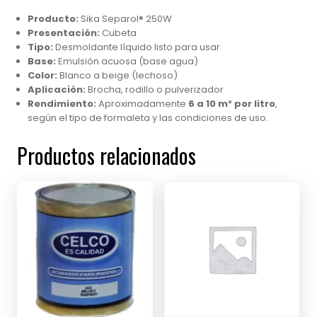
Producto:
Sika Separol® 250W
Presentación:
Cubeta
Tipo:
Desmoldante líquido listo para usar
Base:
Emulsión acuosa (base agua)
Color:
Blanco a beige (lechoso)
Aplicación:
Brocha, rodillo o pulverizador
Rendimiento:
Aproximadamente
6 a 10 m² por litro
,
según el tipo de formaleta y las condiciones de uso.
Productos relacionados