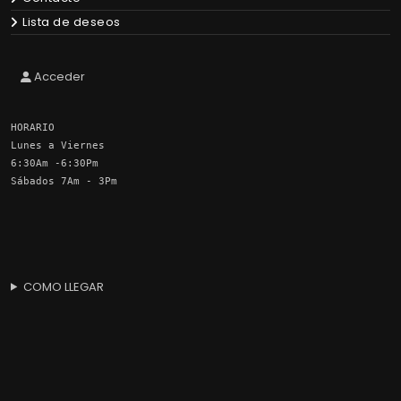
Lista de deseos
Acceder
HORARIO
Lunes a Viernes
6:30Am -6:30Pm
Sábados 7Am - 3Pm
COMO LLEGAR