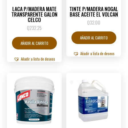
LACA P/MADERA MATE
TINTE P/MADERA NOGAL
TRANSPARENTE GALON
BASE ACEITE EL VOLCAN
CELCO
Q
32.00
Q
232.25
AÑADIR AL CARRITO
AÑADIR AL CARRITO
Añadir a lista de deseos
Añadir a lista de deseos