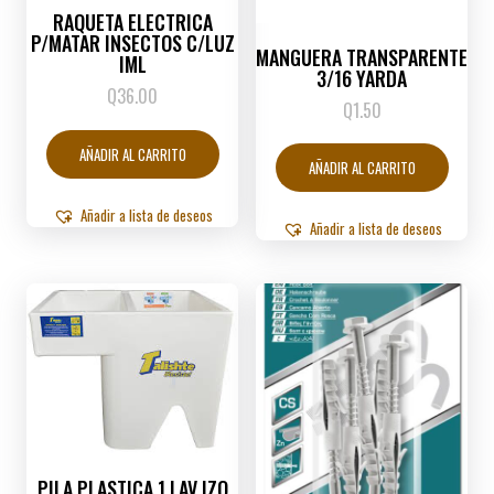
RAQUETA ELECTRICA
P/MATAR INSECTOS C/LUZ
MANGUERA TRANSPARENTE
IML
3/16 YARDA
Q
36.00
Q
1.50
AÑADIR AL CARRITO
AÑADIR AL CARRITO
Añadir a lista de deseos
Añadir a lista de deseos
PILA PLASTICA 1 LAV IZQ