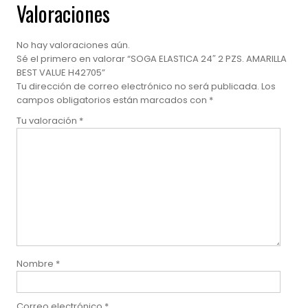
Valoraciones
No hay valoraciones aún.
Sé el primero en valorar “SOGA ELASTICA 24″ 2 PZS. AMARILLA
BEST VALUE H42705”
Tu dirección de correo electrónico no será publicada.
Los
campos obligatorios están marcados con
*
Tu valoración
*
Nombre
*
Correo electrónico
*