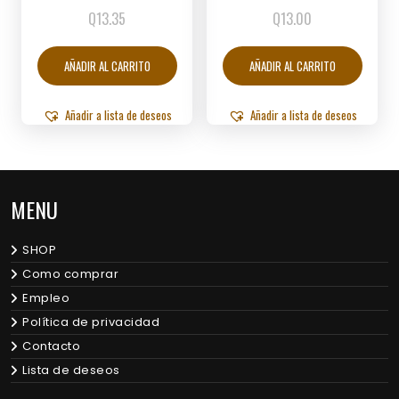
Q
13.35
Q
13.00
AÑADIR AL CARRITO
AÑADIR AL CARRITO
Añadir a lista de deseos
Añadir a lista de deseos
MENU
SHOP
Como comprar
Empleo
Política de privacidad
Contacto
Lista de deseos