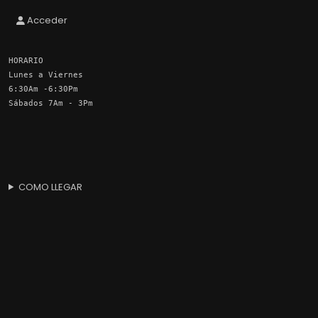
Acceder
HORARIO
Lunes a Viernes
6:30Am -6:30Pm
Sábados 7Am - 3Pm
COMO LLEGAR