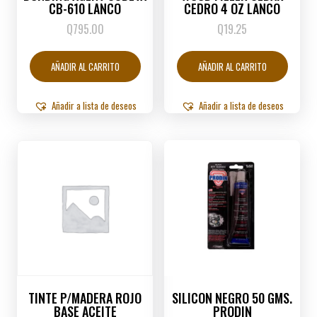
CB-610 LANCO
CEDRO 4 OZ LANCO
Q
795.00
Q
19.25
AÑADIR AL CARRITO
AÑADIR AL CARRITO
Añadir a lista de deseos
Añadir a lista de deseos
TINTE P/MADERA ROJO
SILICON NEGRO 50 GMS.
BASE ACEITE
PRODIN