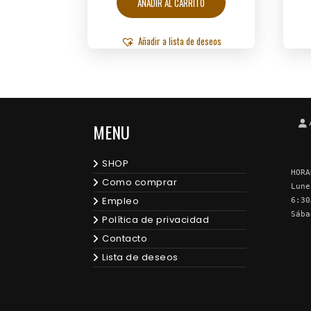
AÑADIR AL CARRITO
Añadir a lista de deseos
MENU
SHOP
HORA
Como comprar
Lune
Empleo
6:30
Sába
Política de privacidad
Contacto
Lista de deseos