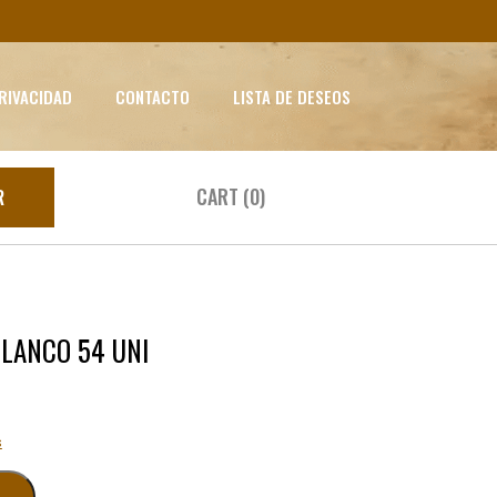
PRIVACIDAD
CONTACTO
LISTA DE DESEOS
CART (0)
R
LANCO 54 UNI
s