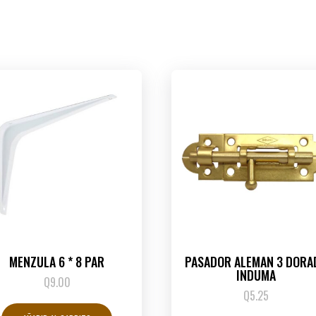
MENZULA 6 * 8 PAR
PASADOR ALEMAN 3 DORA
INDUMA
Q
9.00
Q
5.25