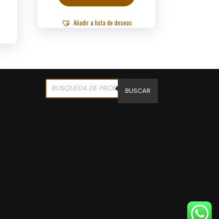
Añadir a lista de deseos
Products
search
BUSCAR