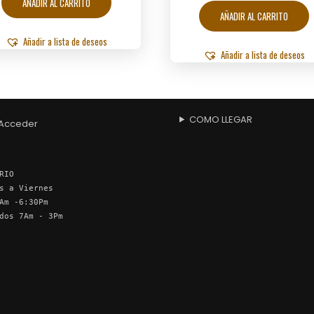
AÑADIR AL CARRITO
AÑADIR AL CARRITO
Añadir a lista de deseos
Añadir a lista de deseos
COMO LLEGAR
Acceder
RIO
s a Viernes
Am -6:30Pm
dos 7Am - 3Pm