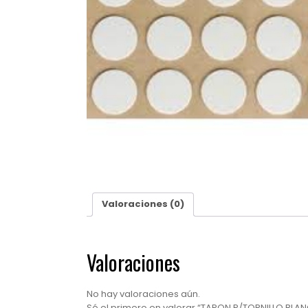
Valoraciones (0)
Valoraciones
No hay valoraciones aún.
Sé el primero en valorar “TAPON P/TORNILLO BLAN