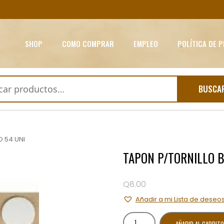
SHOP
COMO COMPRAR
EMPLEO
POLÍTICA DE 
BUSCA
 54 UNI
TAPON P/TORNILLO B
Q
8.00
Añadir a mi Lista de deseo
TAPON