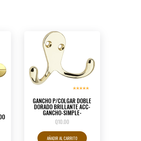
GANCHO P/COLGAR DOBLE
DORADO BRILLANTE ACC-
GANCHO-SIMPLE-
DO
Q
10.00
AÑADIR AL CARRITO