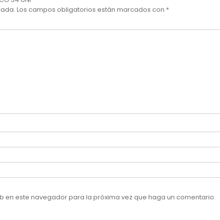
cada.
Los campos obligatorios están marcados con
*
web en este navegador para la próxima vez que haga un comentario.