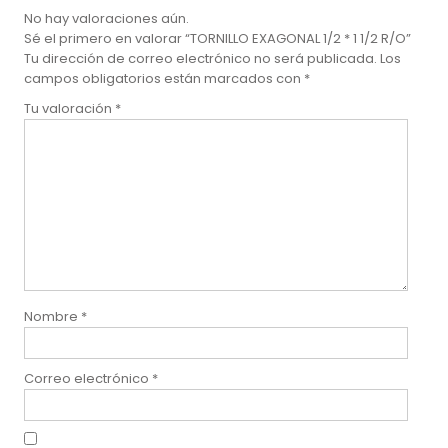
No hay valoraciones aún.
Sé el primero en valorar “TORNILLO EXAGONAL 1/2 * 1 1/2 R/O”
Tu dirección de correo electrónico no será publicada.
Los
campos obligatorios están marcados con
*
Tu valoración
*
Nombre
*
Correo electrónico
*