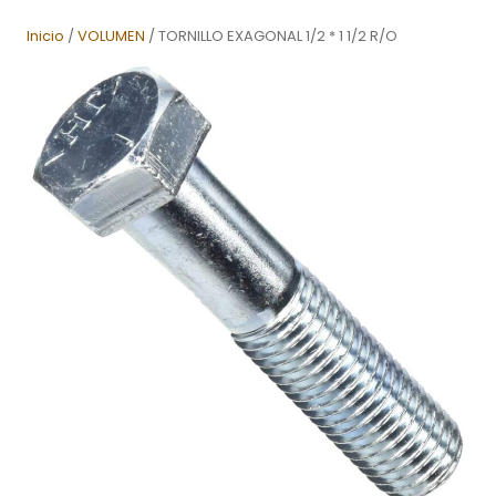
Inicio
/
VOLUMEN
/ TORNILLO EXAGONAL 1/2 * 1 1/2 R/O