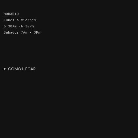
HORARIO
Lunes a Viernes
6:30Am -6:30Pm
Sábados 7Am - 3Pm
COMO LLEGAR