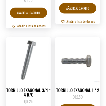
Q
1.00
AÑADIR AL CARRITO
AÑADIR AL CARRITO
Añadir a lista de deseos
Añadir a lista de deseos
TORNILLO EXAGONAL 3/4 *
TORNILLO EXAGONAL 1 * 2
4 R/O
Q
12.50
Q
9.25