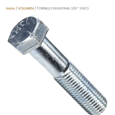
Inicio
/
VOLUMEN
/ TORNILLO EXAGONAL 3/8 * 3 R/O