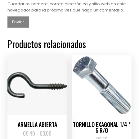
Guardar mi nombre, correo electrónico y sitio web en este
navegador para la próxima vez que haga un comentario.
Productos relacionados
ARMELLA ABIERTA
TORNILLO EXAGONAL 1/4 *
5 R/O
Q
0.40
Q
3.00
Price
–