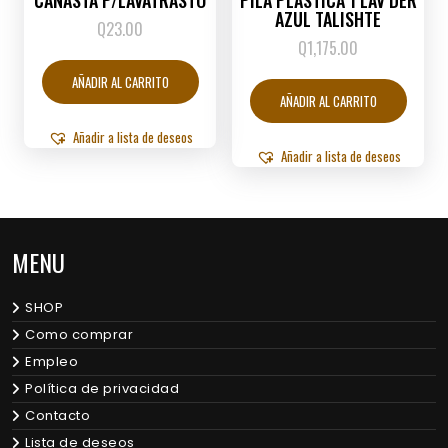
CANASTA P/LAVATRASTO
PILA PLASTICA 1 LAV DER
AZUL TALISHTE
Q
23.00
Q
1,175.00
AÑADIR AL CARRITO
AÑADIR AL CARRITO
Añadir a lista de deseos
Añadir a lista de deseos
MENU
SHOP
Como comprar
Empleo
Política de privacidad
Contacto
Lista de deseos