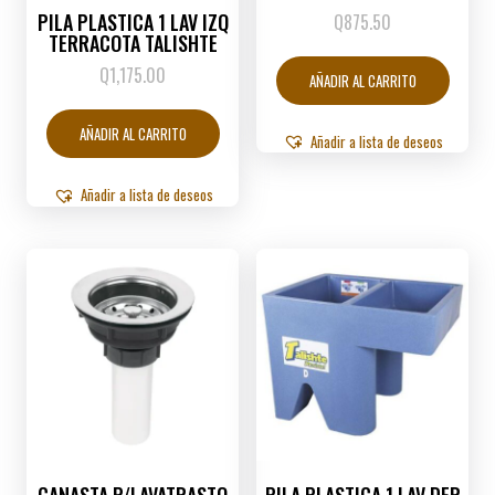
PILA PLASTICA 1 LAV IZQ
Q
875.50
TERRACOTA TALISHTE
Q
1,175.00
AÑADIR AL CARRITO
AÑADIR AL CARRITO
Añadir a lista de deseos
Añadir a lista de deseos