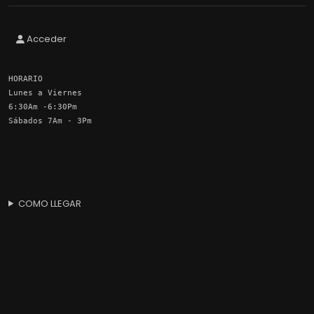
Acceder
HORARIO
Lunes a Viernes
6:30Am -6:30Pm
Sábados 7Am - 3Pm
COMO LLEGAR