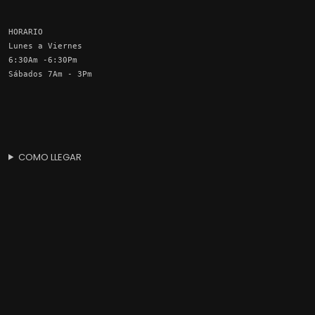
HORARIO
Lunes a Viernes
6:30Am -6:30Pm
Sábados 7Am - 3Pm
COMO LLEGAR