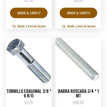
Q
2.50
Q
0.80
AÑADIR AL CARRITO
AÑADIR AL CARRITO
Añadir a lista de deseos
Añadir a lista de deseos
TORNILLO EXAGONAL 3/8 *
BARRA ROSCADA 3/4 * 1
6 R/O
MT
Q
3.25
Q
49.00