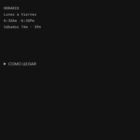
HORARIO
Lunes a Viernes
6:30Am -6:30Pm
Sábados 7Am - 3Pm
COMO LLEGAR