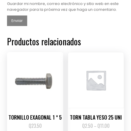
Guardar mi nombre, correo electrónico y sitio web en este
navegador para la próxima vez que haga un comentario.
Productos relacionados
TORNILLO EXAGONAL 1 * 5
TORN TABLA YESO 25 UNI
Q
23.50
Q
2.50
Q
11.00
Price
–