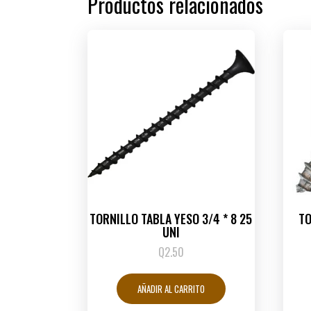
Productos relacionados
TORNILLO TABLA YESO 3/4 * 8 25
T
UNI
Q
2.50
AÑADIR AL CARRITO