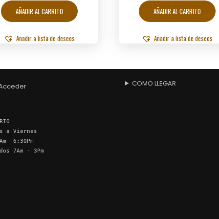
AÑADIR AL CARRITO
AÑADIR AL CARRITO
Añadir a lista de deseos
Añadir a lista de deseos
COMO LLEGAR
Acceder
RIO
s a Viernes
Am -6:30Pm
dos 7Am - 3Pm