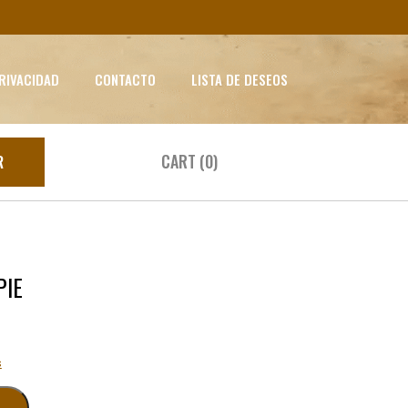
PRIVACIDAD
CONTACTO
LISTA DE DESEOS
CART (0)
R
PIE
s