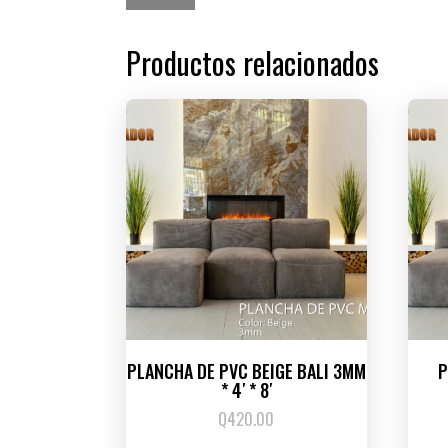
Productos relacionados
PLANCHA DE PVC BEIGE BALI 3MM
P
* 4′ * 8′
Q
420.00