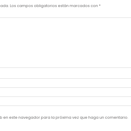
cada.
Los campos obligatorios están marcados con
*
web en este navegador para la próxima vez que haga un comentario.