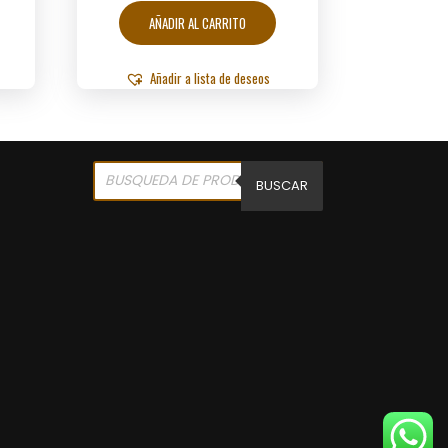
AÑADIR AL CARRITO
Añadir a lista de deseos
Products
search
BUSCAR