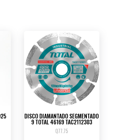
925
DISCO DIAMANTADO SEGMENTADO
9 TOTAL 46169 TAC2112303
Q
77.75