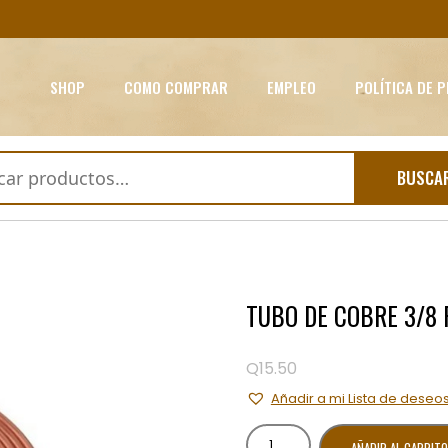
SHOP
COMO COMPRAR
EMPLEO
POLÍTICA DE 
BUSCA
TUBO DE COBRE 3/8 
Q
15.50
Añadir a mi Lista de deseo
TUBO