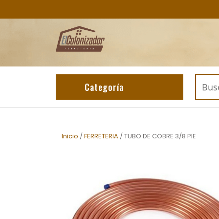
Skip
to
content
Buscar
Categoría
por:
Inicio
/
FERRETERIA
/ TUBO DE COBRE 3/8 PIE