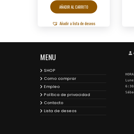
AÑADIR AL CARRITO
Añadir a lista de deseos
MENU
SHOP
HORA
Como comprar
Lune
Empleo
6:30
Sába
Política de privacidad
Contacto
Lista de deseos