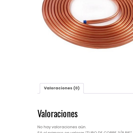
Valoraciones (0)
Valoraciones
No hay valoraciones aún.
Sé el primero en valorar “TUBO DE COBRE 3/8 PIE”