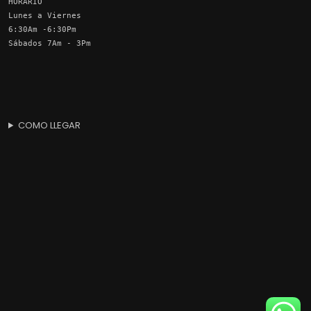
HORARIO
Lunes a Viernes
6:30Am -6:30Pm
Sábados 7Am - 3Pm
COMO LLEGAR