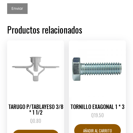
Productos relacionados
TARUGO P/TABLAYESO 3/8
TORNILLO EXAGONAL 1 * 3
* 1 1/2
Q
19.50
Q
0.80
AÑADIR AL CARRITO