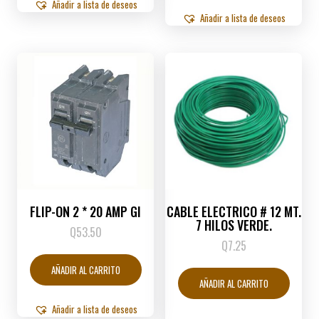
Añadir a lista de deseos
Añadir a lista de deseos
FLIP-ON 2 * 20 AMP GI
CABLE ELECTRICO # 12 MT.
7 HILOS VERDE.
Q
53.50
Q
7.25
AÑADIR AL CARRITO
AÑADIR AL CARRITO
Añadir a lista de deseos