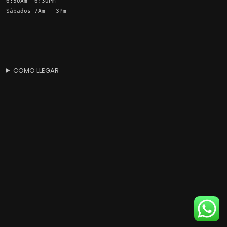
6:30Am -6:30Pm
Sábados 7Am - 3Pm
COMO LLEGAR