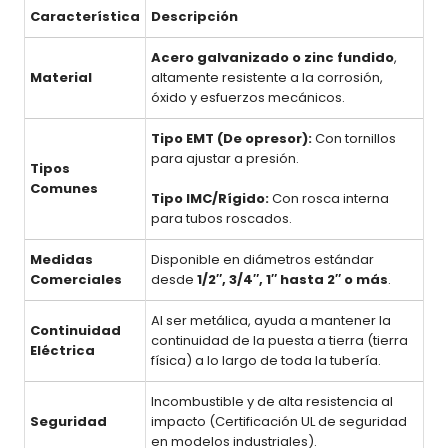
Característica
Descripción
Acero galvanizado o zinc fundido
,
Material
altamente resistente a la corrosión,
óxido y esfuerzos mecánicos.
Tipo EMT (De opresor):
Con tornillos
para ajustar a presión.
Tipos
Comunes
Tipo IMC/Rígido:
Con rosca interna
para tubos roscados.
Medidas
Disponible en diámetros estándar
Comerciales
desde
1/2″, 3/4″, 1″ hasta 2″ o más
.
Al ser metálica, ayuda a mantener la
Continuidad
continuidad de la puesta a tierra (tierra
Eléctrica
física) a lo largo de toda la tubería.
Incombustible y de alta resistencia al
Seguridad
impacto (Certificación UL de seguridad
en modelos industriales).