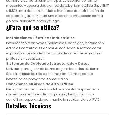
comerciales. Su función principal es acoplar de forma
mecánica y segura dos tramos de tubería metálica (tipo EMT
o IMC) para dar continuidad a las líneas de distribución de
cableado, garantizando una excelente protección contra
golpes, aplastamientos y fuego.
¿Para qué se utiliza?
Instalaciones Eléctricas Industriales
Indispensable en naves industriales, bodegas, parqueos y
edificios comerciales donde el cableado eléctrico corre
expuesto sobre los techos o paredes y requiere máxima
protección estructural.
Sistemas de Cableado Estructurado y Datos
Utilizada para guiar de forma segura tendidos de fibra
óptica, cables de red o sistemas de alarmas contra
incendios en proyectos comerciales.
Conexiones en Áreas de Alto Tráfico
Ideal para zonas donde las tuberías están expuestas a
golpes accidentales de maquinaria, herramientas o
carretillas, superando por mucho la resistencia del PVC.
Detalles Técnicos