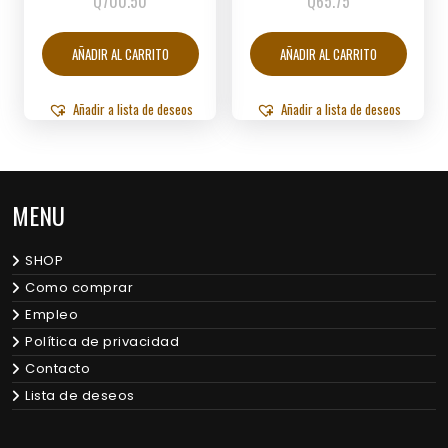
Q
700.50
Q
65.75
AÑADIR AL CARRITO
AÑADIR AL CARRITO
Añadir a lista de deseos
Añadir a lista de deseos
MENU
SHOP
Como comprar
Empleo
Política de privacidad
Contacto
Lista de deseos