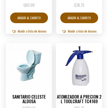
Q
60.00
Q
36.75
AÑADIR AL CARRITO
AÑADIR AL CARRITO
Añadir a lista de deseos
Añadir a lista de deseos
SANITARIO CELESTE
ATOMIZADOR A PRECION 2
ALDOSA
L TOOLCRAFT TC4169