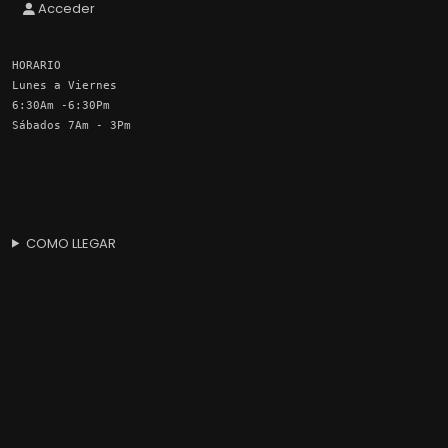
Acceder
HORARIO
Lunes a Viernes
6:30Am -6:30Pm
Sábados 7Am - 3Pm
COMO LLEGAR