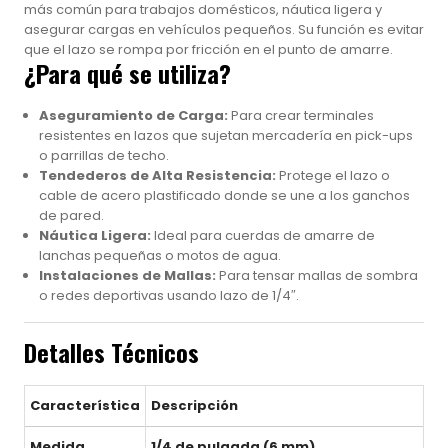
más común para trabajos domésticos, náutica ligera y
asegurar cargas en vehículos pequeños. Su función es evitar
que el lazo se rompa por fricción en el punto de amarre.
¿Para qué se utiliza?
Aseguramiento de Carga:
Para crear terminales
resistentes en lazos que sujetan mercadería en pick-ups
o parrillas de techo.
Tendederos de Alta Resistencia:
Protege el lazo o
cable de acero plastificado donde se une a los ganchos
de pared.
Náutica Ligera:
Ideal para cuerdas de amarre de
lanchas pequeñas o motos de agua.
Instalaciones de Mallas:
Para tensar mallas de sombra
o redes deportivas usando lazo de 1/4″.
Detalles Técnicos
Característica
Descripción
Medida
1/4 de pulgada (6 mm)
.