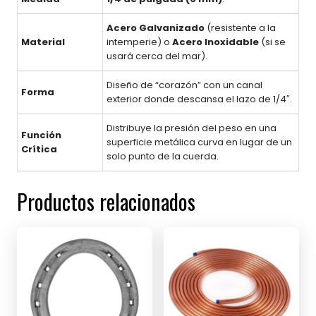
Acero Galvanizado
(resistente a la
Material
intemperie) o
Acero Inoxidable
(si se
usará cerca del mar).
Diseño de “corazón” con un canal
Forma
exterior donde descansa el lazo de 1/4″.
Distribuye la presión del peso en una
Función
superficie metálica curva en lugar de un
Crítica
solo punto de la cuerda.
Productos relacionados