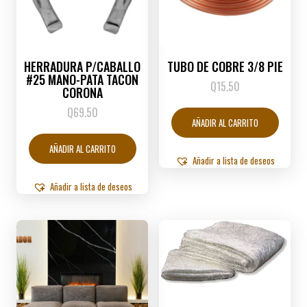
HERRADURA P/CABALLO
TUBO DE COBRE 3/8 PIE
#25 MANO-PATA TACON
Q
15.50
CORONA
Q
69.50
AÑADIR AL CARRITO
AÑADIR AL CARRITO
Añadir a lista de deseos
Añadir a lista de deseos