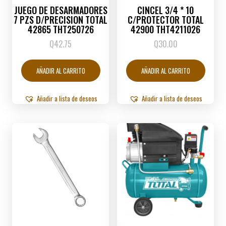
JUEGO DE DESARMADORES
CINCEL 3/4 * 10
7 PZS D/PRECISION TOTAL
C/PROTECTOR TOTAL
42865 THT250726
42900 THT4211026
Q
42.75
Q
30.00
AÑADIR AL CARRITO
AÑADIR AL CARRITO
Añadir a lista de deseos
Añadir a lista de deseos