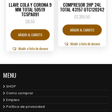
LLAVE COLA Y CORONA 9
COMPRESOR 2HP 24L
MM TOTAL 50519
TOTAL 43157 UTC120242
TCSPA091
Q
1,305.50
Q
8.50
AÑADIR AL CARRITO
AÑADIR AL CARRITO
Añadir a lista de deseos
Añadir a lista de deseos
MENU
SHOP
Como comprar
Empleo
Política de privacidad