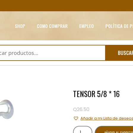
SHOP
COMO COMPRAR
EMPLEO
POLÍTICA DE 
BUSCA
TENSOR 5/8 * 16
Q
26.50
Añadir a mi Lista de deseo
TENSOR