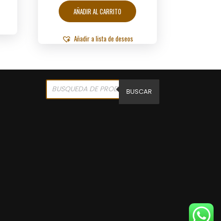
AÑADIR AL CARRITO
Añadir a lista de deseos
Products
search
BUSCAR