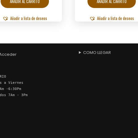
AÑADIR AL CARRITO
AÑADIR AL CARRITO
Añadir a lista de deseos
Añadir a lista de deseos
COMO LLEGAR
Acceder
RIO
s a Viernes
Am -6:30Pm
dos 7Am - 3Pm