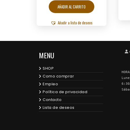
AÑADIR AL CARRITO
Añadir a lista de deseos
MENU
SHOP
HORA
Como comprar
Lune
Empleo
6:30
Sába
Política de privacidad
Contacto
Lista de deseos