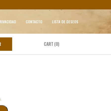
PRIVACIDAD
CONTACTO
LISTA DE DESEOS
CART (0)
R
s