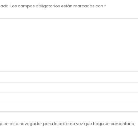
cada.
Los campos obligatorios están marcados con
*
web en este navegador para la próxima vez que haga un comentario.