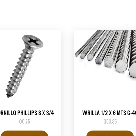
RNILLO PHILLIPS 8 X 3/4
VARILLA 1/2 X 6 MTS G-4
Q
0.75
Q
53.35