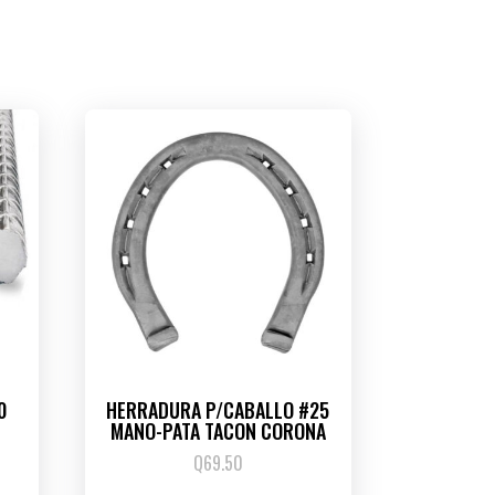
0
HERRADURA P/CABALLO #25
MANO-PATA TACON CORONA
Q
69.50