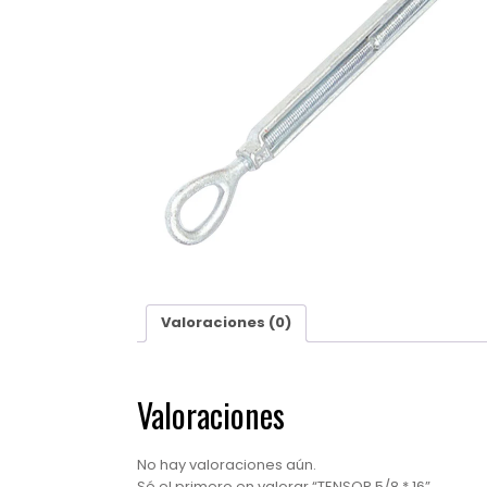
Valoraciones (0)
Valoraciones
No hay valoraciones aún.
Sé el primero en valorar “TENSOR 5/8 * 16”